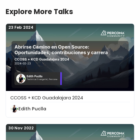
Explore More Talks
23 Feb 2024
CCOSS + KCD Guadalajara 2024
Abrirse Camino en Open Source: Oportunidades, con
Edith Puclla
30 Nov 2022