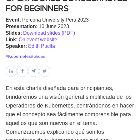
for Beginners
Databases & Projects
Event:
Percona University Peru 2023
Presentation:
10 June 2023
Slides:
Download slides (PDF)
Other
Link:
On event website
Speaker:
Edith Puclla
#Kubernetes
#Slides
Contact Us
En esta charla diseñada para principiantes,
brindaremos una visión general simplificada de los
Operadores de Kubernetes, centrándonos en hacer
que el concepto sea fácilmente comprensible para
aquellos que son nuevos en el tema.
Comenzaremos explicando qué son los