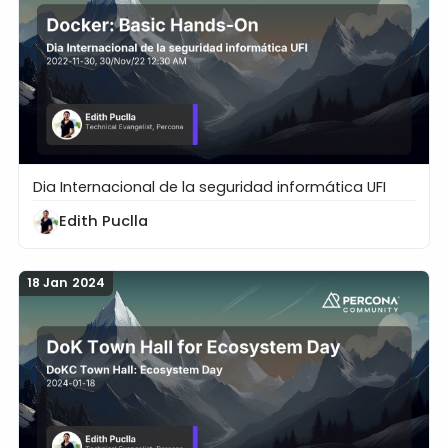
Dia Internacional de la seguridad informática UFI
Docker: Basic Hands-On
Edith Puclla
18 Jan 2024